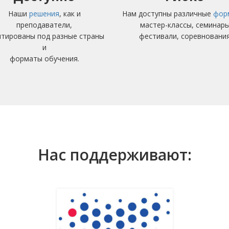
Наши
решения
, как и
Нам доступны различные
фор
преподаватели,
мастер-классы, семинар
птированы под разные страны
фестивали, соревновани
и
форматы обучения.
Нас поддерживают: