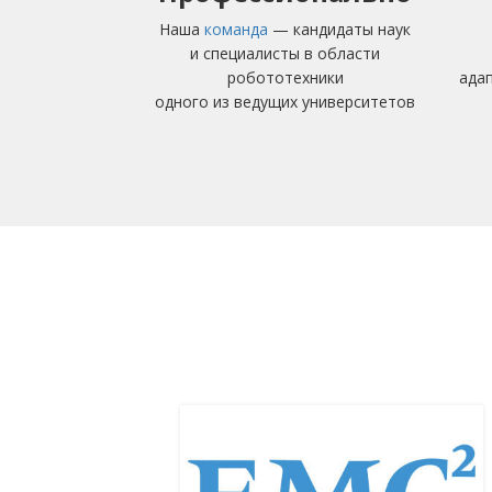
Наша
команда
— кандидаты наук
и специалисты в области
робототехники
ада
одного из ведущих университетов