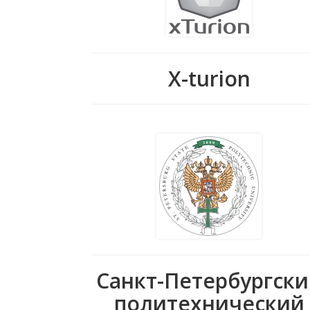
X-turion
Санкт-Петербургск
политехнический