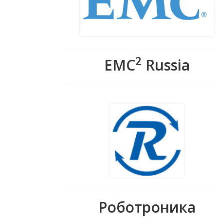
2
EMC
Russia
Роботроника