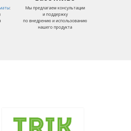
маты
:
Мы предлагаем консультации
ы
и поддержку
я
по внедрению и использованию
нашего продукта