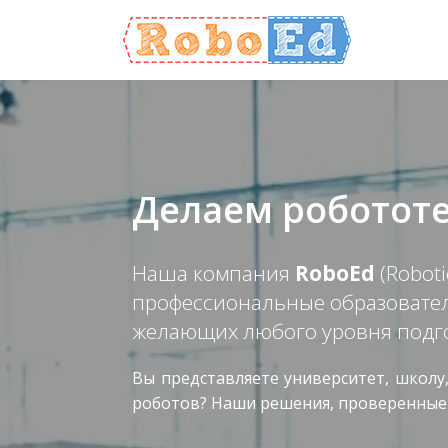
Menu
Skip
to
content
Делаем робототе
Наша компания
RoboEd
(Roboti
профессиональные образовател
желающих любого уровня подг
Вы представляете университет, школу,
роботов? Наши решения, проверенные 