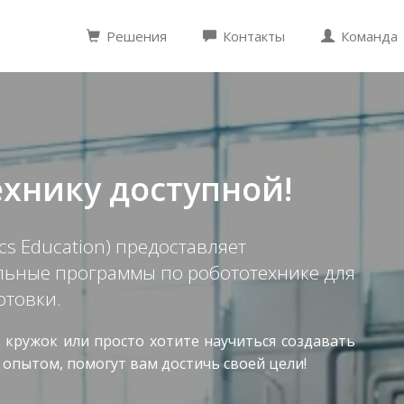
Решения
Контакты
Команда
хнику доступной!
cs Education) предоставляет
ьные программы по робототехнике для
отовки.
 кружок или просто хотите научиться создавать
опытом, помогут вам достичь своей цели!